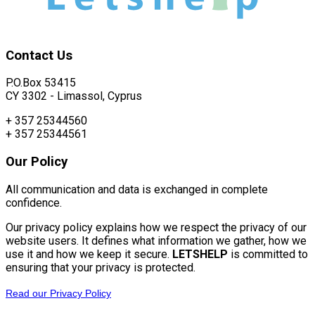
Contact
Us
P.O.Box 53415
CY 3302 - Limassol, Cyprus
+ 357 25344560
+ 357 25344561
Our
Policy
All communication and data is exchanged in complete
confidence.
Our privacy policy explains how we respect the privacy of our
website users. It defines what information we gather, how we
use it and how we keep it secure.
LETSHELP
is committed to
ensuring that your privacy is protected.
Read our Privacy Policy