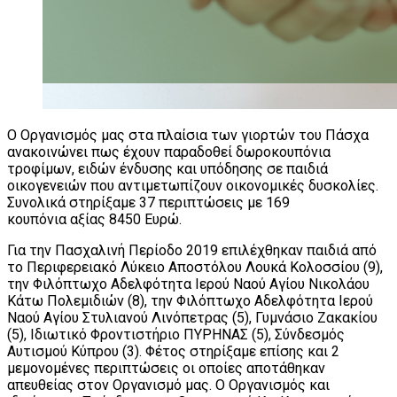
Ο Οργανισμός μας στα πλαίσια των γιορτών του Πάσχα
ανακοινώνει πως έχουν παραδοθεί δωροκουπόνια
τροφίμων, ειδών ένδυσης και υπόδησης σε παιδιά
οικογενειών που αντιμετωπίζουν οικονομικές δυσκολίες.
Συνολικά στηρίξαμε 37 περιπτώσεις με 169
κουπόνια αξίας 8450 Ευρώ.
Για την Πασχαλινή Περίοδο 2019 επιλέχθηκαν παιδιά από
το Περιφερειακό Λύκειο Αποστόλου Λουκά Κολοσσίου (9),
την Φιλόπτωχο Αδελφότητα Ιερού Ναού Αγίου Νικολάου
Κάτω Πολεμιδιών (8), την Φιλόπτωχο Αδελφότητα Ιερού
Ναού Αγίου Στυλιανού Λινόπετρας (5), Γυμνάσιο Ζακακίου
(5), Ιδιωτικό Φροντιστήριο ΠΥΡΗΝΑΣ (5), Σύνδεσμός
Αυτισμού Κύπρου (3). Φέτος στηρίξαμε επίσης και 2
μεμονομένες περιπτώσεις οι οποίες αποτάθηκαν
απευθείας στον Οργανισμό μας. Ο Οργανισμός και