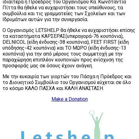
ιδιαίτερα η Πρόεδρος του Οργανισμού Κα. Κωνσταντία
Πίττα θα ήθελε να ευχαριστήσει τους υπεύθυνους, τα
συμβούλια και τις γραμματείες των Σχολείων και των
Ιδρυμάτων αυτών για την συνεργασία.
Ο Οργανισμός LETSHELP θα ήθελε να ευχαριστήσει επίσης
τα καταστήματα ΚΑΡΣΕΡΑΣ(υπεραγορά-76 κουπόνια),
DELNICOL (είδη ένδυσης-38 κουπόνια), FEET FIRST (είδη
υπόδησης-42 κουπόνια) και ΤΟ ΜΩΡΟ (είδη ένδυσης-13
κουπόνια) για την από μέρους τους συμμετοχή με την
παραχώρηση επιπλέον κουπονιών προς ενίσχυση της
προσφοράς μας σε όσους έχουν ανάγκη.
Με την ευκαιρία των γιορτών του Πάσχα η Πρόεδρος και
το Διοικητικό Συμβούλιο του Οργανισμού εύχεται σε όλο
το κόσμο ΚΑΛΟ ΠΑΣΧΑ και ΚΑΛΗ ΑΝΑΣΤΑΣΗ.
Make a Donation