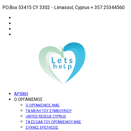
P.O.Box 53415 CY 3302 - Limassol, Cyprus
+ 357 25344560
ΑΡΧΙΚΗ
Ο ΟΡΓΑΝΙΣΜΟΣ
Ο ΟΡΓΑΝΙΣΜΟΣ ΜΑΣ
ΤΑ ΜΕΛΗ ΤΟΥ ΣΥΜΒΟΥΛΙΟΥ
UNITED RESCUE CYPRUS
ΤΑ ΕΣΟΔΑ ΤΟΥ ΟΡΓΑΝΙΣΜΟΥ ΜΑΣ
ΣΥΧΝΕΣ ΕΡΩΤΗΣΕΙΣ