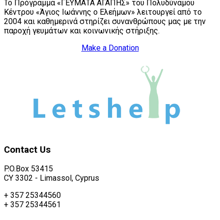
Το Πρόγραμμα «ΓΕΥΜΑΤΑ ΑΓΑΠΗΣ» του Πολυδύναμου
Κέντρου «Άγιος Ιωάννης ο Ελεήμων» λειτουργεί από το
2004 και καθημερινά στηρίζει συνανθρώπους μας με την
παροχή γευμάτων και κοινωνικής στήριξης.
Make a Donation
Contact
Us
P.O.Box 53415
CY 3302 - Limassol, Cyprus
+ 357 25344560
+ 357 25344561