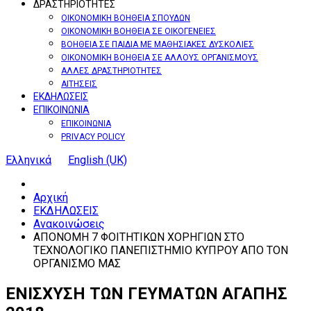
ΔΡΑΣΤΗΡΙΟΤΗΤΕΣ
ΟΙΚΟΝΟΜΙΚΗ ΒΟΗΘΕΙΑ ΣΠΟΥΔΩΝ
ΟΙΚΟΝΟΜΙΚΗ ΒΟΗΘΕΙΑ ΣΕ ΟΙΚΟΓΕΝΕΙΕΣ
ΒΟΗΘΕΙΑ ΣΕ ΠΑΙΔΙΑ ΜΕ ΜΑΘΗΣΙΑΚΕΣ ΔΥΣΚΟΛΙΕΣ
ΟΙΚΟΝΟΜΙΚΗ ΒΟΗΘΕΙΑ ΣΕ ΑΛΛΟΥΣ ΟΡΓΑΝΙΣΜΟΥΣ
ΑΛΛΕΣ ΔΡΑΣΤΗΡΙΟΤΗΤΕΣ
ΑΙΤΗΣΕΙΣ
ΕΚΔΗΛΩΣΕΙΣ
ΕΠΙΚΟΙΝΩΝΙΑ
ΕΠΙΚΟΙΝΩΝΙΑ
PRIVACY POLICY
Ελληνικά
English (UK)
Αρχική
ΕΚΔΗΛΩΣΕΙΣ
Ανακοινώσεις
ΑΠΟΝΟΜΗ 7 ΦΟΙΤΗΤΙΚΩΝ ΧΟΡΗΓΙΩΝ ΣΤΟ
ΤΕΧΝΟΛΟΓΙΚΟ ΠΑΝΕΠΙΣΤΗΜΙΟ ΚΥΠΡΟΥ ΑΠΟ ΤΟΝ
ΟΡΓΑΝΙΣΜΟ ΜΑΣ
ΕΝΙΣΧΥΣΗ
ΤΩΝ
ΓΕΥΜΑΤΩΝ
ΑΓΑΠΗΣ