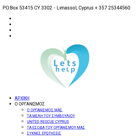
P.O.Box 53415 CY 3302 - Limassol, Cyprus
+ 357 25344560
ΑΡΧΙΚΗ
Ο ΟΡΓΑΝΙΣΜΟΣ
Ο ΟΡΓΑΝΙΣΜΟΣ ΜΑΣ
ΤΑ ΜΕΛΗ ΤΟΥ ΣΥΜΒΟΥΛΙΟΥ
UNITED RESCUE CYPRUS
ΤΑ ΕΣΟΔΑ ΤΟΥ ΟΡΓΑΝΙΣΜΟΥ ΜΑΣ
ΣΥΧΝΕΣ ΕΡΩΤΗΣΕΙΣ