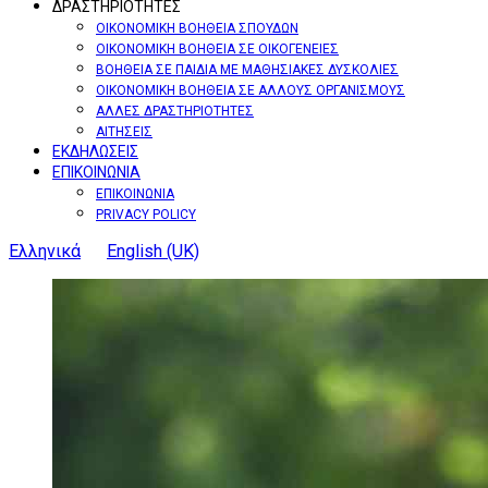
ΔΡΑΣΤΗΡΙΟΤΗΤΕΣ
ΟΙΚΟΝΟΜΙΚΗ ΒΟΗΘΕΙΑ ΣΠΟΥΔΩΝ
ΟΙΚΟΝΟΜΙΚΗ ΒΟΗΘΕΙΑ ΣΕ ΟΙΚΟΓΕΝΕΙΕΣ
ΒΟΗΘΕΙΑ ΣΕ ΠΑΙΔΙΑ ΜΕ ΜΑΘΗΣΙΑΚΕΣ ΔΥΣΚΟΛΙΕΣ
ΟΙΚΟΝΟΜΙΚΗ ΒΟΗΘΕΙΑ ΣΕ ΑΛΛΟΥΣ ΟΡΓΑΝΙΣΜΟΥΣ
ΑΛΛΕΣ ΔΡΑΣΤΗΡΙΟΤΗΤΕΣ
ΑΙΤΗΣΕΙΣ
ΕΚΔΗΛΩΣΕΙΣ
ΕΠΙΚΟΙΝΩΝΙΑ
ΕΠΙΚΟΙΝΩΝΙΑ
PRIVACY POLICY
Ελληνικά
English (UK)