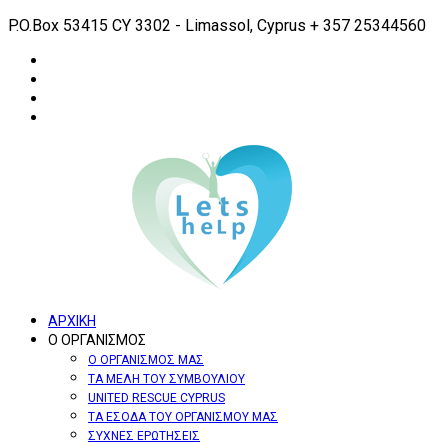
P.O.Box 53415 CY 3302 - Limassol, Cyprus
+ 357 25344560
ΑΡΧΙΚΗ
Ο ΟΡΓΑΝΙΣΜΟΣ
Ο ΟΡΓΑΝΙΣΜΟΣ ΜΑΣ
ΤΑ ΜΕΛΗ ΤΟΥ ΣΥΜΒΟΥΛΙΟΥ
UNITED RESCUE CYPRUS
ΤΑ ΕΣΟΔΑ ΤΟΥ ΟΡΓΑΝΙΣΜΟΥ ΜΑΣ
ΣΥΧΝΕΣ ΕΡΩΤΗΣΕΙΣ