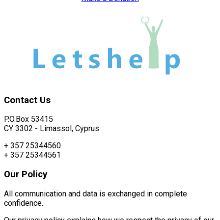
Contact
Us
P.O.Box 53415
CY 3302 - Limassol, Cyprus
+ 357 25344560
+ 357 25344561
Our
Policy
All communication and data is exchanged in complete
confidence.