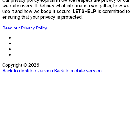
Our privacy policy explains how we respect the privacy of our
website users. It defines what information we gather, how we
use it and how we keep it secure.
LETSHELP
is committed to
ensuring that your privacy is protected.
Read our Privacy Policy
Copyright ©
2026
Back to desktop version
Back to mobile version